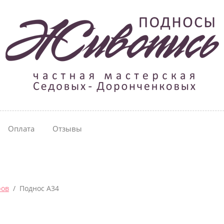
Оплата
Отзывы
ров
  /  Поднос A34