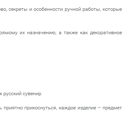
о, секреты и особенности ручной работы, которые
рямому их назначению, а также как декоративное
к русский сувенир.
ь приятно прикоснуться, каждое изделие – предмет