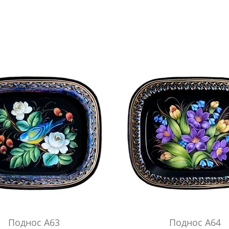
Поднос А63
Поднос А64