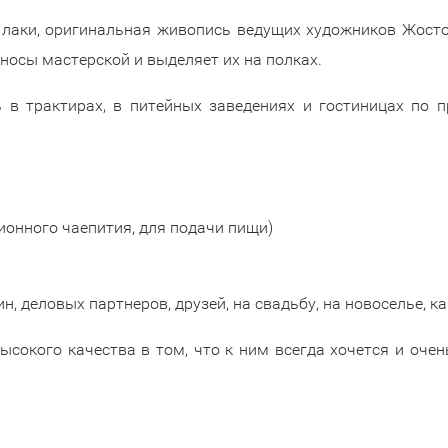
 лаки, оригинальная живопись ведущих художников Жостов
носы мастерской и выделяет их на полках.
 в трактирах, в питейных заведениях и гостиницах по п
ионного чаепития, для подачи пищи)
 деловых партнеров, друзей, на свадьбу, на новоселье, ка
сокого качества в том, что к ним всегда хочется и очен