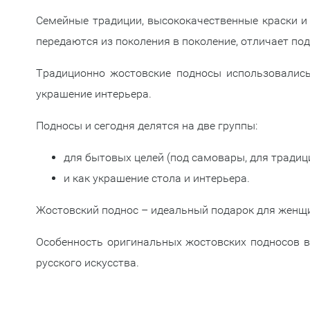
Семейные традиции, высококачественные краски и
передаются из поколения в поколение, отличает под
Традиционно жостовские подносы использовались
украшение интерьера.
Подносы и сегодня делятся на две группы:
для бытовых целей (под самовары, для традиц
и как украшение стола и интерьера.
Жостовский поднос – идеальный подарок для женщин,
Особенность оригинальных жостовских подносов вы
русского искусства.