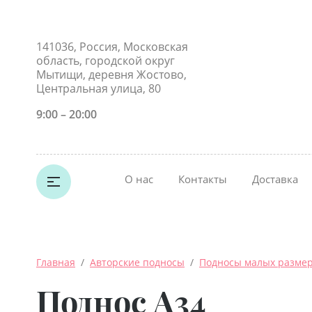
141036, Россия, Московская
область, городской округ
Мытищи, деревня Жостово,
Центральная улица, 80
9:00 – 20:00
О нас
Контакты
Доставка
Главная
  /  
Авторские подносы
  /  
Подносы малых разме
Поднос A34