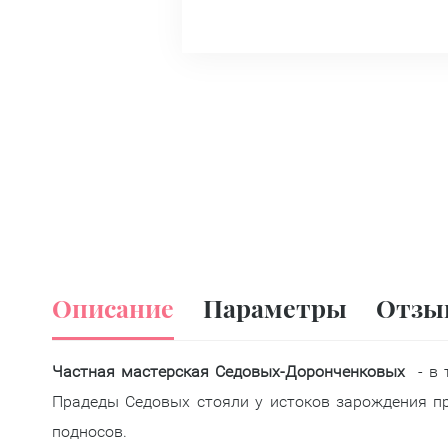
Описание
Параметры
Отзы
Частная мастерская Седовых-Доронченковых
- в 
Прадеды Седовых стояли у истоков зарождения п
подносов.