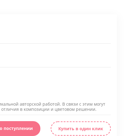
икальной авторской работой. В связи с этим могут
 отличия в композиции и цветовом решении.
 о поступлении
Купить в один клик