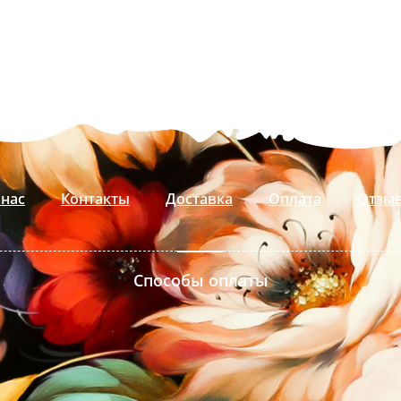
 нас
Контакты
Доставка
Оплата
Отзы
Способы оплаты