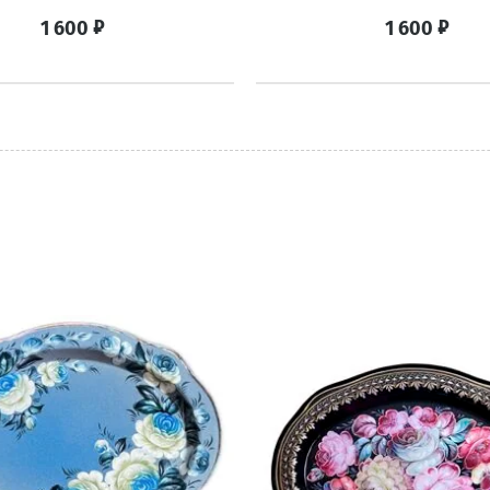
₽
₽
1 600
1 600