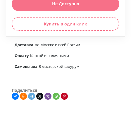
Не Доступно
Купить в один клик
Доставка
по Москве и всей России
Оплату
Картой и наличными
Самовывоз
В мастерской-шоурум
Поделиться