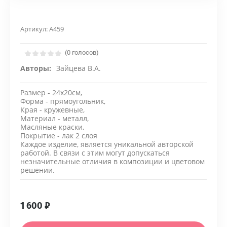
Артикул:
А459
(0 голосов)
Авторы:
Зайцева В.А.
Размер - 24х20см,
Форма - прямоугольник,
Края - кружевные,
Материал - металл,
Масляные краски,
Покрытие - лак 2 слоя
Каждое изделие, является уникальной авторской
работой. В связи с этим могут допускаться
незначительные отличия в композиции и цветовом
решении.
1 600
₽