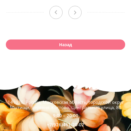
Назад
141036, Россия, Московская область, городской округ
Мытищи, деревня Жостово, Центральная улица, 80
9:00 – 20:00
+7(926)461-20-02