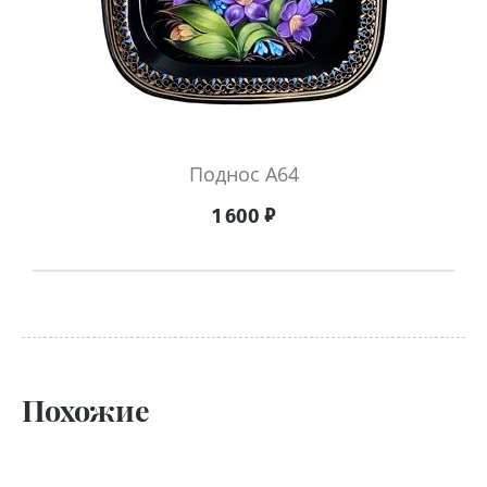
Поднос А64
₽
1 600
Похожие