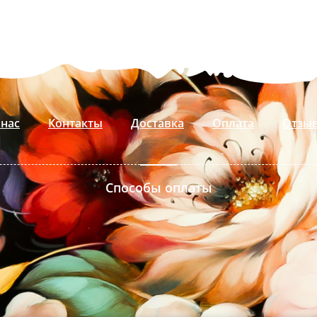
 нас
Контакты
Доставка
Оплата
Отзы
Способы оплаты