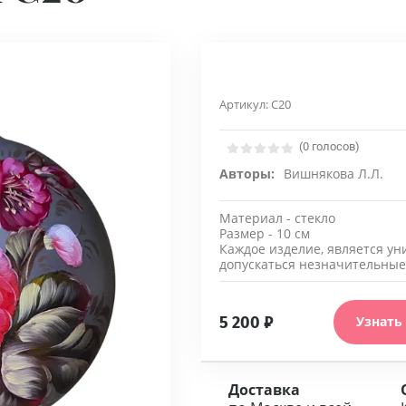
Артикул:
С20
(0 голосов)
Авторы:
Вишнякова Л.Л.
Материал - стекло
Размер - 10 см
Каждое изделие, является ун
допускаться незначительные
5 200
₽
Узнать
Доставка