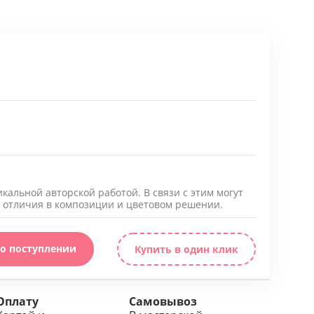
икальной авторской работой. В связи с этим могут
 отличия в композиции и цветовом решении.
 о поступлении
Купить в один клик
Оплату
Самовывоз