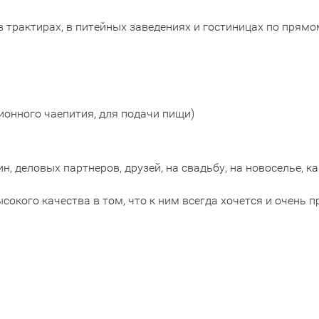
трактирах, в питейных заведениях и гостиницах по прямом
ионного чаепития, для подачи пищи)
 деловых партнеров, друзей, на свадьбу, на новоселье, ка
окого качества в том, что к ним всегда хочется и очень п