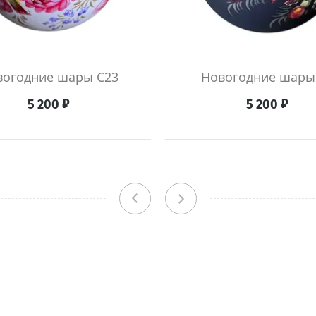
вогодние шары С23
Новогодние шары
₽
₽
5 200
5 200