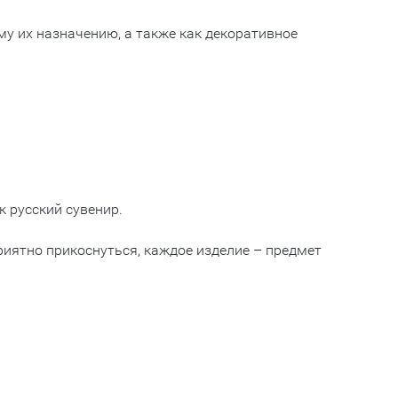
у их назначению, а также как декоративное
к русский сувенир.
риятно прикоснуться, каждое изделие – предмет