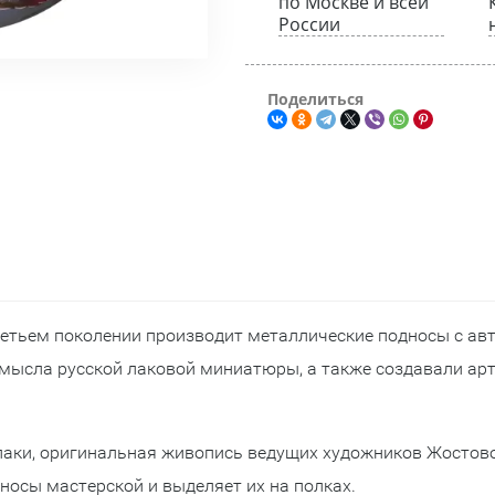
по Москве и всей
России
Поделиться
ретьем поколении производит металлические подносы с а
мысла русской лаковой миниатюры, а также создавали арт
лаки, оригинальная живопись ведущих художников Жостово,
носы мастерской и выделяет их на полках.