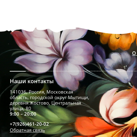
О
Наши контакты
141036, Россия, Московская
область, городской округ Мытищи,
деревня Жостово, Центральная
улица, 80
9:00 – 20:00
+7(926)461-20-02
Обратная связь