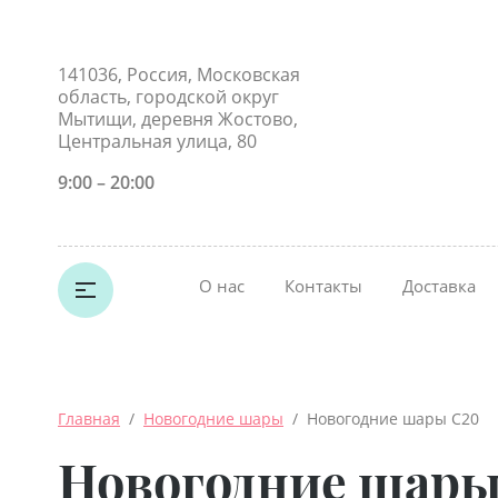
141036, Россия, Московская
область, городской округ
Мытищи, деревня Жостово,
Центральная улица, 80
9:00 – 20:00
О нас
Контакты
Доставка
Главная
  /  
Новогодние шары
  /  Новогодние шары С20
Новогодние шары