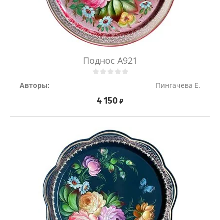
Поднос A921
Авторы:
Пингачева Е.
4 150
₽