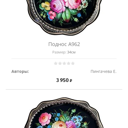
Поднос A962
Размер:
34см
Авторы:
Пингачева Е.
3 950
₽